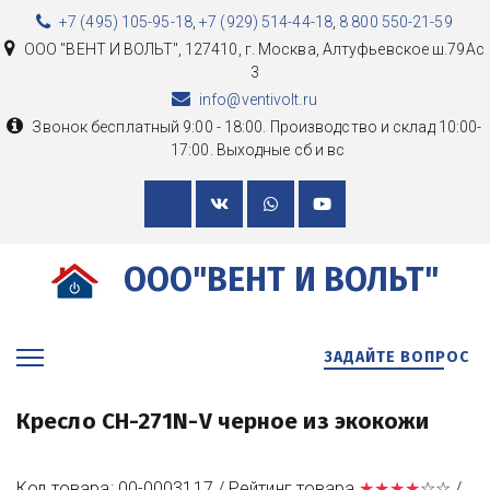
+7 (495) 105-95-18
,
+7 (929) 514-44-18
,
8 800 550-21-59
ООО "ВЕНТ И ВОЛЬТ"
,
127410, г. Москва
,
Алтуфьевское ш.79Ас
3
info@ventivolt.ru
Звонок бесплатный 9:00 - 18:00. Производство и склад 10:00-
17:00. Выходные сб и вс
ООО"ВЕНТ И ВОЛЬТ"
ЗАДАЙТЕ ВОПРОС
Кресло CH-271N-V черное из экокожи
Код товара: 00-0003117 / Рейтинг товара 
★★★★
☆☆ /