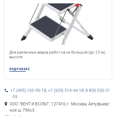
Для различных видов работ на не большой (до 2.5 м)
высоте.
ПОДРОБНЕЕ
+7 (495) 105-95-18
,
+7 (929) 514-44-18
,
8 800 550-21
-59
ООО "ВЕНТ И ВОЛЬТ"
,
127410, г. Москва
,
Алтуфьевс
кое ш.79Ас3