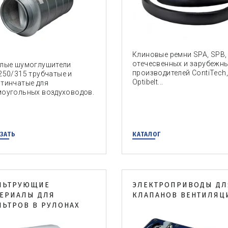
Клиновые ремни SPA, SPB,
отечесвенных и зарубежн
глые шумоглушители
производителей ContiTech,
250/315 трубчатые и
Optibelt...
тинчатые для
оугольных воздуховодов.
ЗАТЬ
КАТАЛОГ
ЛЬТРУЮЩИЕ
ЭЛЕКТРОПРИВОДЫ ДЛ
ЕРИАЛЫ ДЛЯ
КЛАПАНОВ ВЕНТИЛЯЦ
ЬТРОВ В РУЛОНАХ