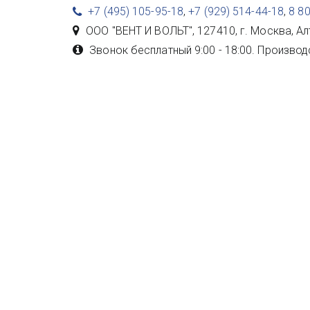
+7 (495) 105-95-18
,
+7 (929) 514-44-18
,
8 8
ООО "ВЕНТ И ВОЛЬТ"
,
127410, г. Москва
,
Ал
Звонок бесплатный 9:00 - 18:00. Производ