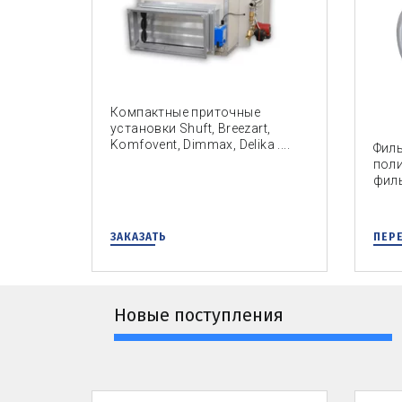
Компактные приточные
установки Shuft, Breezart,
Komfovent, Dimmax, Delika ....
Филь
поли
филь
ЗАКАЗАТЬ
ПЕРЕ
Новые поступления