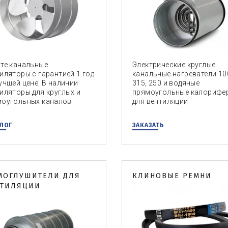
те канальные
Электрические круглые
иляторы с гарантией 1 год
канальные нагреватели 10
учшей цене. В наличии
315, 250 и водяные
иляторы для круглых и
прямоугольные калорифе
моугольных каналов
для вентиляции
ЛОГ
ЗАКАЗАТЬ
МОГЛУШИТЕЛИ ДЛЯ
КЛИНОВЫЕ РЕМНИ
НТИЛЯЦИИ