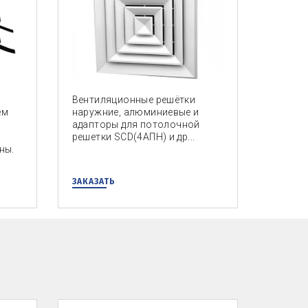
Вентиляционные решётки
ем
наружние, алюминиевые и
адапторы для потолочной
решетки SCD(4АПН) и др...
ны.
ЗАКАЗАТЬ