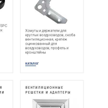
 SPC
ых
Хомуты и держатели для
круглых воздуховодов, скоба
вентиляционная, крепёж
оцинкованный для
воздуховодов, профель и
кронштейны
КАТАЛОГ
Я
ВЕНТИЛЯЦИОННЫЕ
ИИ
РЕШЕТКИ И АДАПТЕРЫ