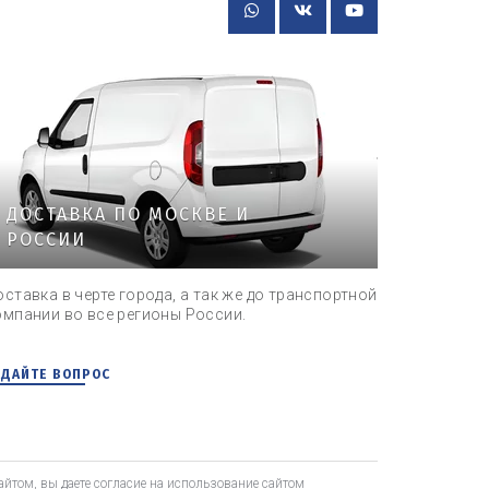
ДОСТАВКА ПО МОСКВЕ И
РОССИИ
оставка в черте города, а так же до транспортной
омпании во все регионы России.
АДАЙТЕ ВОПРОС
йтом, вы даете согласие на использование сайтом  