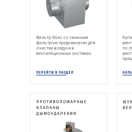
Фильтр-бокс со сменным
Купи
фильтром предназначен для
вент
очистки воздуха в
по л
вентиляционных системах.
вент
пря
ПЕРЕЙТИ В РАЗДЕЛ
КАТА
ПРОТИВОПОЖАРНЫЕ
ШУ
КЛАПАНЫ
ВЕ
ДЫМОУДАЛЕНИЯ