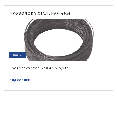
ПРОВОЛОКА СТАЛЬНАЯ 4ММ
100кг
Проволока стальная 4 мм бухта
ПОДРОБНЕЕ
+7 (495) 105-95-18
,
+7 (929) 514-44-18
,
8 800 550-21
-59
ООО "ВЕНТ И ВОЛЬТ"
,
127410, г. Москва
,
Алтуфьевс