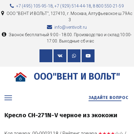
+7 (495) 105-95-18
,
+7 (929) 514-44-18
,
8 800 550-21-59
ООО "ВЕНТ И ВОЛЬТ"
,
127410, г. Москва
,
Алтуфьевское ш.79Ас
3
info@ventivolt.ru
Звонок бесплатный 9:00 - 18:00. Производство и склад 10:00-
17:00. Выходные сб и вс
ООО"ВЕНТ И ВОЛЬТ"
ЗАДАЙТЕ ВОПРОС
Кресло CH-271N-V черное из экокожи
Код товара: 00-0003118 / Рейтинг товара 
★★★★
☆☆ /