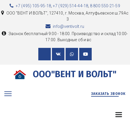
+7 (495) 105-95-18
,
+7 (929) 514-44-18
,
8 800 550-21-59
ООО "ВЕНТ И ВОЛЬТ"
,
127410, г. Москва
,
Алтуфьевское ш.79Ас
3
info@ventivolt.ru
Звонок бесплатный 9:00 - 18:00. Производство и склад 10:00-
17:00. Выходные сб и вс
ООО"ВЕНТ И ВОЛЬТ"
ЗАКАЗАТЬ ЗВОНОК