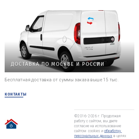
ДОСТАВКА ПО МОСКВЕ И РОССИИ
Бесплатная доставка от суммы заказа выше 15 тыс.
КОНТАКТЫ
©2016- 2026 г. Продолжая 
работу с сайтом, вы даете 
согласие на использование 
сайтом  cookies и 
обработку 
персональных данных
 в целях 