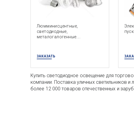
Люмминисцентные,
Эле
светодиодные,
пус
металогалогенные....
ЗАКАЗАТЬ
ЗАКА
Купить светодиодное освещение для торговог
компании. Поставка уличных светильников и л
более 12 000 товаров отечественных и зару