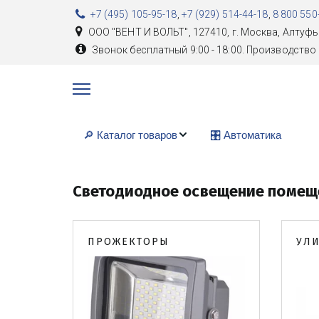
+7 (495) 105-95-18
,
+7 (929) 514-44-18
,
8 800 550
ООО "ВЕНТ И ВОЛЬТ"
,
127410, г. Москва
,
Алтуфь
Звонок бесплатный 9:00 - 18:00. Производство 
🔎 Каталог товаров
🎛️ Автоматика
Светодиодное освещение помещ
ПРОЖЕКТОРЫ
УЛ