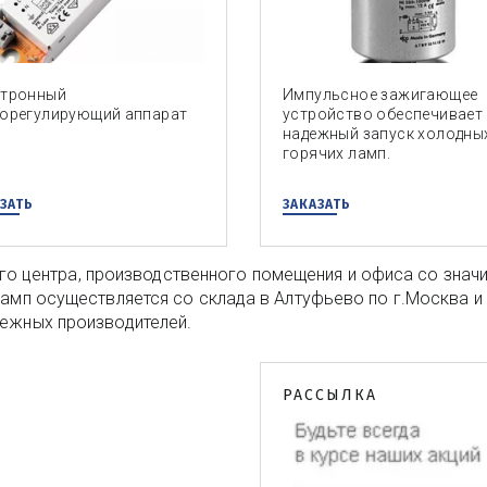
ктронный
Импульсное зажигающее
корегулирующий аппарат
устройство обеспечивает
надежный запуск холодны
горячих ламп.
ЗАТЬ
ЗАКАЗАТЬ
о центра, производственного помещения и офиса со значи
амп осуществляется со склада в Алтуфьево по г.Москва и о
бежных производителей.
РАССЫЛКА