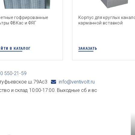
сетные гофрированные
Корпус для круглых канал
тры ФВКас и ФЯГ
карманной вставкой
ЙТИ В КАТАЛОГ
ЗАКАЗАТЬ
00 550-21-59
туфьевское ш.79Ас3
info@ventivolt.ru
ство и склад 10:00-17:00. Выходные сб и вс