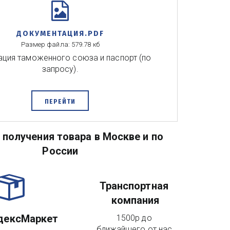
ДОКУМЕНТАЦИЯ.PDF
Размер файла: 579.78 кб
ция таможенного союза и паспорт (по
запросу).
ПЕРЕЙТИ
получения товара в Москве и по 
России
Транспортная 
компания
дексМаркет
1500р до 
ближайшего от нас 