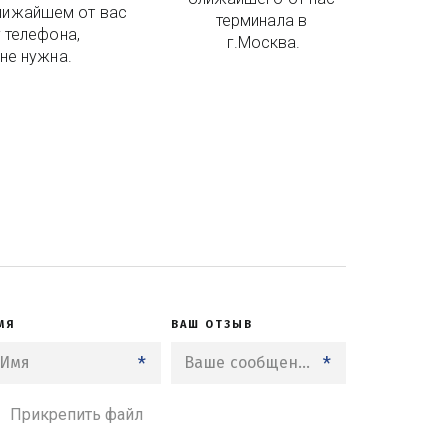
лижайшем от вас 
терминала в 
 телефона, 
г.Москва.
не нужна.
МЯ
ВАШ ОТЗЫВ
*
*
Прикрепить файл