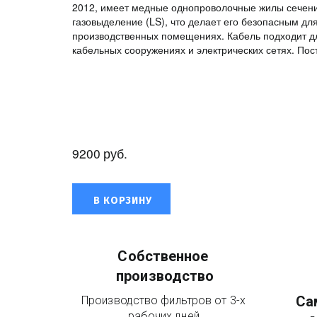
2012, имеет медные однопроволочные жилы сечени
газовыделение (LS), что делает его безопасным дл
производственных помещениях. Кабель подходит дл
кабельных сооружениях и электрических сетях. Пос
9200
руб.
В КОРЗИНУ
Собственное 
производство
Са
Производство фильтров от 3-х 
рабочих дней.