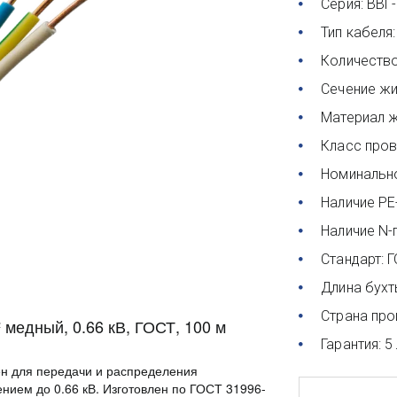
Серия: ВВГ-
Тип кабеля:
Количество
Сечение жил
Материал ж
Класс пров
Номинально
Наличие PE
Наличие N-
Стандарт: 
Длина бухты
Страна про
 медный, 0.66 кВ, ГОСТ, 100 м
Гарантия: 5
ен для передачи и распределения
нием до 0.66 кВ. Изготовлен по ГОСТ 31996-