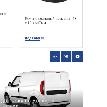
ов с
Ремень клиновый размеры - 13
х 10 х 647мм
ПОДРОБНЕЕ
ДОСТАВКА ПО МОСКВЕ И
РОССИИ