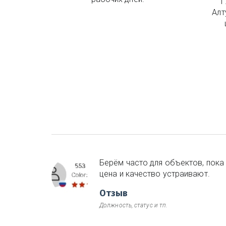
г
Алт
Берём часто для объектов, пока
цена и качество устраивают.
Отзыв
Должность, статус и тп.