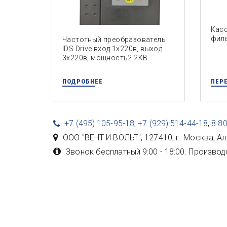
Кас
филь
Частотный преобразователь
IDS Drive вход 1х220в, выход
3х220в, мощность2.2КВ
ПОДРОБНЕЕ
ПЕРЕ
+7 (495) 105-95-18
,
+7 (929) 514-44-18
,
8 8
ООО "ВЕНТ И ВОЛЬТ"
,
127410, г. Москва
,
Ал
Звонок бесплатный 9:00 - 18:00. Производ