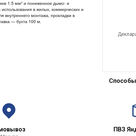
ем 1.5 мм² и пониженное дымо- и
я использования в жилых, коммерческих и
я внутреннего монтажа, прокладки в
тавка — бухта 100 м.
Деклара
Способы 
мовывоз
ПВЗ Ян