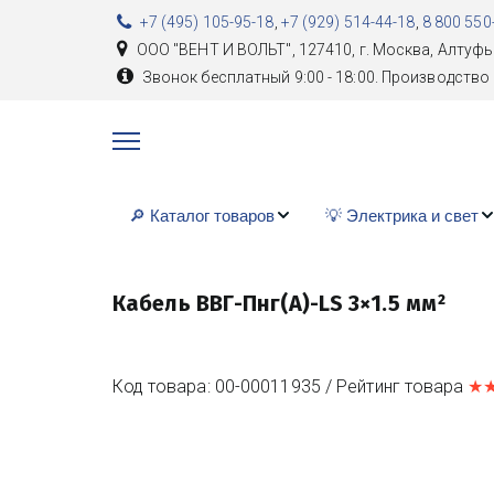
+7 (495) 105-95-18
,
+7 (929) 514-44-18
,
8 800 550
ООО "ВЕНТ И ВОЛЬТ"
,
127410, г. Москва
,
Алтуфь
Звонок бесплатный 9:00 - 18:00. Производство 
🔎 Каталог товаров
💡 Электрика и свет
Кабель ВВГ-Пнг(А)-LS 3×1.5 мм²
Код товара: 00-00011935 / Рейтинг товара 
★