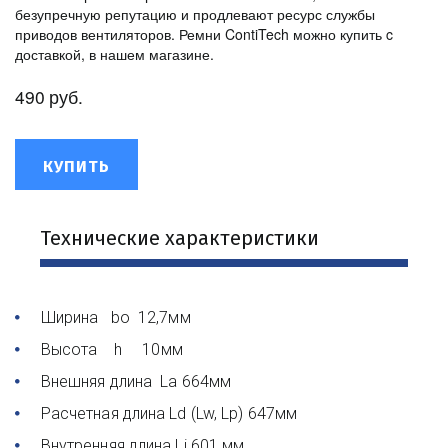
безупречную репутацию и продлевают ресурс службы
приводов вентиляторов. Ремни ContiTech можно купить c
доставкой, в нашем магазине.
490
руб.
КУПИТЬ
Технические характеристики
Ширина bo 12,7мм
Высота h 10мм
Внешняя длина La 664мм
Расчетная длина Ld (Lw, Lp) 647мм
Внутренняя длина Li 601 мм