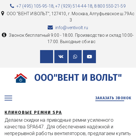
+7 (495) 105-95-18
,
+7 (929) 514-44-18
,
8 800 550-21-59
ООО "ВЕНТ И ВОЛЬТ"
,
127410, г. Москва
,
Алтуфьевское ш.79Ас
3
info@ventivolt.ru
Звонок бесплатный 9:00 - 18:00. Производство и склад 10:00-
17:00. Выходные сб и вс
ООО"ВЕНТ И ВОЛЬТ"
ЗАКАЗАТЬ ЗВОНОК
КЛИНОВЫЕ РЕМНИ SPA
Делаем скидки на приводные ремни усиленного
качества SPA647. Для обеспечения надёжной и
непрерывной работы вентиляторов, предлагаем купить