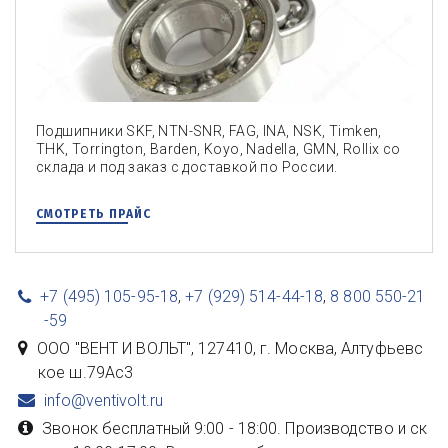
Подшипники SKF, NTN-SNR, FAG, INA, NSK, Timken,
THK, Torrington, Barden, Koyo, Nadella, GMN, Rollix со
склада и под заказ с доставкой по России.
СМОТРЕТЬ ПРАЙС
+7 (495) 105-95-18
,
+7 (929) 514-44-18
,
8 800 550-21
-59
ООО "ВЕНТ И ВОЛЬТ"
,
127410, г. Москва
,
Алтуфьевс
кое ш.79Ас3
info@ventivolt.ru
Звонок бесплатный 9:00 - 18:00. Производство и ск