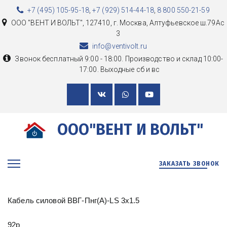
+7 (495) 105-95-18
,
+7 (929) 514-44-18
,
8 800 550-21-59
ООО "ВЕНТ И ВОЛЬТ"
,
127410, г. Москва
,
Алтуфьевское ш.79Ас
3
info@ventivolt.ru
Звонок бесплатный 9:00 - 18:00. Производство и склад 10:00-
17:00. Выходные сб и вс
ООО"ВЕНТ И ВОЛЬТ"
ЗАКАЗАТЬ ЗВОНОК
Кабель силовой ВВГ-Пнг(А)-LS 3х1.5
92р