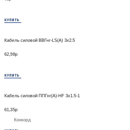
КУПИТЬ
Кабель силовой ВВГнг-LS(А) 3х2.5
62,98р
КУПИТЬ
Кабель силовой ППГнг(А)-HF 3х1.5-1
61,35р
Конкорд