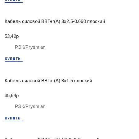
Кабель силовой ВВГнг(А) 3х2.5-0.660 плоский
53,42р
РЭК/Prysmian
КУПИТЬ
Кабель силовой ВВГнг(А) 3х1.5 плоский
35,64р
РЭК/Prysmian
КУПИТЬ