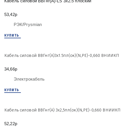
Кабель силовой ВВГнг(А)-LS 3х2.5 плоский
53,42р
РЭК/Prysmian
КУПИТЬ
Кабель силовой ВВГнг(А)3х1.5пл(ок)(N,PE)-0,660 ВНИИКП
34,66р
Электрокабель
КУПИТЬ
Кабель силовой ВВГнг(А) 3х2,5пл(ок)(N,PE)-0,660 ВНИИКП
52,22р