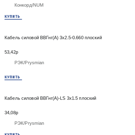
Конкорд/NUM
КУПИТЬ
Кабель силовой ВВГнг(А) 3х2.5-0.660 плоский
53,42р
РЭК/Prysmian
КУПИТЬ
Кабель силовой ВВГнг(А)-LS 3х1.5 плоский
34,08р
РЭК/Prysmian
КУПИТЬ