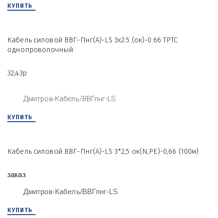
КУПИТЬ
Кабель силовой ВВГ-Пнг(А)-LS 3х2.5 (ок)-0.66 ТРТС
однопроволочный
32,43р
Дмитров-Кабель/ВВГпнг-LS
КУПИТЬ
Кабель силовой ВВГ-Пнг(А)-LS 3*2,5 ок(N,PE)-0,66 (100м)
заказ
Дмитров-Кабель/ВВГпнг-LS
КУПИТЬ