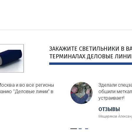
ЗАКАЖИТЕ СВЕТИЛЬНИКИ В ВА
ТЕРМИНАЛАХ ДЕЛОВЫЕ ЛИНИИ
Москва и во все регионы
Зделали спецз
анию "Деловые линии" в
обшили меткале
устраивает!
ОТЗЫВЫ
Мещеряков Алексан