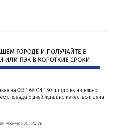
ШЕМ ГОРОДЕ И ПОЛУЧАЙТЕ В 
 ИЛИ ПЭК В КОРОТКИЕ СРОКИ
аказ на ФВК 66 G4 150 шт.(дополнительно
м), правда 5 дней ждал, но качество и цена
др инженер ООО ГИЦ СВ