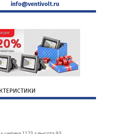
info@ventivolt.ru
АКТЕРИСТИКИ
 х ширина 1173 х высота 93