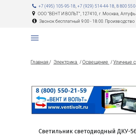
+7 (495) 105-95-18
,
+7 (929) 514-44-18
,
8 800 550
ООО "ВЕНТ И ВОЛЬТ"
,
127410, г. Москва
,
Алтуфь
Звонок бесплатный 9:00 - 18:00. Производство 
Главная
/  
Электрика 
 / 
Освещение 
 / 
Уличные с
Светильник светодиодный ДКУ-56