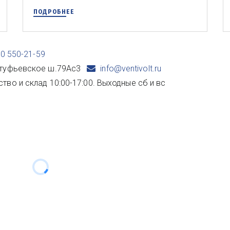
ПОДРОБНЕЕ
00 550-21-59
туфьевское ш.79Ас3
info@ventivolt.ru
ство и склад 10:00-17:00. Выходные сб и вс