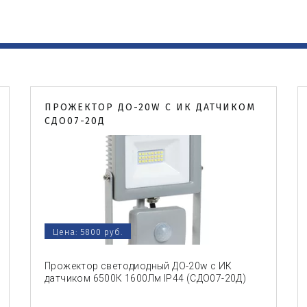
ПРОЖЕКТОР ДО-20W С ИК ДАТЧИКОМ
СДО07-20Д
Цена: 5800 руб.
Прожектор светодиодный ДО-20w с ИК
датчиком 6500К 1600Лм IP44 (СДО07-20Д)