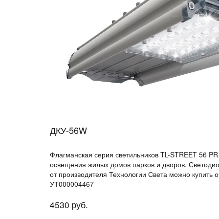
ДКУ-56W
Флагманская серия светильников TL-STREET 56 P
освещения жилых домов парков и дворов. Светоди
от производителя Технологии Света можно купить оп
УТ000004467
4530
руб.