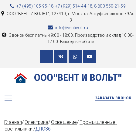
+7 (495) 105-95-18
,
+7 (929) 514-44-18
,
8 800 550-21-59
ООО "ВЕНТ И ВОЛЬТ"
,
127410, г. Москва
,
Алтуфьевское ш.79Ас
3
info@ventivolt.ru
Звонок бесплатный 9:00 - 18:00. Производство и склад 10:00-
17:00. Выходные сб и вс
ООО"ВЕНТ И ВОЛЬТ"
ЗАКАЗАТЬ ЗВОНОК
Главная
/ 
Электрика
/ 
Освещение
/ 
Промышленные 
светильники
/
ДПО36