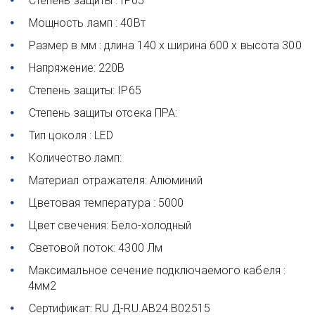
Степень защиты : IP65
Мощность ламп : 40Вт
Размер в мм : длина 140 х ширина 600 х высота 300
Напряжение: 220В
Степень защиты: IP65
Степень защиты отсека ПРА: 
Тип цоколя : LED
Количество ламп: 
Материал отражателя: Алюминий
Цветовая температура : 5000
Цвет свечения: Бело-холодный
Световой поток: 4300 Лм
Максимальное сечение подключаемого кабеля : 
4мм2
Сертификат: RU Д-RU.AB24.B02515 