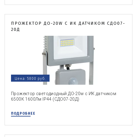
ПРОЖЕКТОР ДО-20W С ИК ДАТЧИКОМ СДО07-
20Д
Цена: 5800 руб.
Прожектор светодиодный ДО-20w с ИК датчиком
6500К 1600Лм IP44 (СДО07-20Д)
ПОДРОБНЕЕ