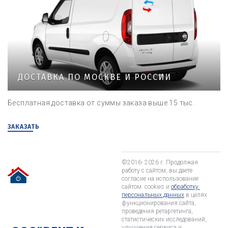
ДОСТАВКА ПО МОСКВЕ И РОССИИ
Бесплатная доставка от суммы заказа выше 15 тыс.
ЗАКАЗАТЬ
©2016- 2026 г. Продолжая 
работу с сайтом, вы даете 
согласие на использование 
сайтом  cookies и 
обработку 
персональных данных
 в целях 
функционирования сайта, 
проведения ретаргетинга, 
статистических исследований, 
улучшения сервиса и 