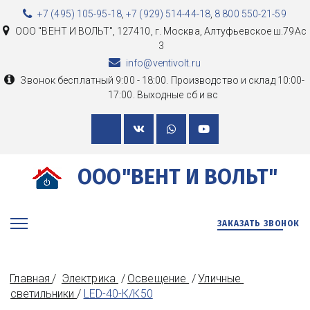
+7 (495) 105-95-18
,
+7 (929) 514-44-18
,
8 800 550-21-59
ООО "ВЕНТ И ВОЛЬТ"
,
127410, г. Москва
,
Алтуфьевское ш.79Ас
3
info@ventivolt.ru
Звонок бесплатный 9:00 - 18:00. Производство и склад 10:00-
17:00. Выходные сб и вс
ООО"ВЕНТ И ВОЛЬТ"
ЗАКАЗАТЬ ЗВОНОК
Главная
/  
Электрика 
 / 
Освещение 
 / 
Уличные 
светильники 
/ 
LED-40-К/К50