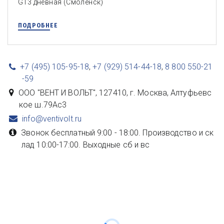
G13 дневная (Смоленск)
ПОДРОБНЕЕ
+7 (495) 105-95-18
,
+7 (929) 514-44-18
,
8 800 550-21
-59
ООО "ВЕНТ И ВОЛЬТ"
,
127410, г. Москва
,
Алтуфьевс
кое ш.79Ас3
info@ventivolt.ru
Звонок бесплатный 9:00 - 18:00. Производство и ск
лад 10:00-17:00. Выходные сб и вс