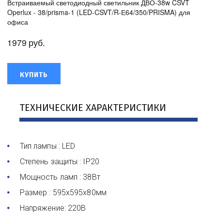
Встраиваемый светодиодный светильник ДВО-38w CSVT
Operlux - 38/prisma-1 (LED-CSVT/R-Е64/350/PRISMA) для
офиса
1979
руб.
КУПИТЬ
ТЕХНИЧЕСКИЕ ХАРАКТЕРИСТИКИ
Тип лампы : LED
Степень защиты : IP20
Мощность ламп : 38Вт
Размер : 595х595х80мм
Напряжение: 220В