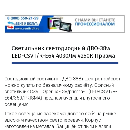
Светильник светодиодный ДВО-38w 
LED-CSVT/R-Е64 4030Лм 4250К Призма
Светодиодный светильник ДВО-38Вт Центрстройсвет 
можно купить по безналичному расчёту. Офисный 
светильник CSVT Operlux - 38/prisma-1 (LED-CSVT/R-
Е64/350/PRISMA) предназначен для внутреннего 
освещения.
Такое освещение зарекомендовало себя на рынке 
высоким качеством светопередачи. Корпус 
изготовлен из металла. Защищён от пыли и влаги.