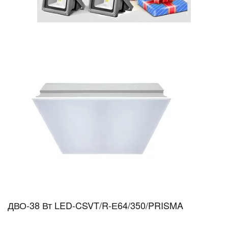
ДВО-38 Вт LED-CSVT/R-Е64/350/PRISMA