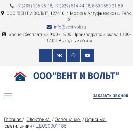
+7 (495) 105-95-18
,
+7 (929) 514-44-18
,
8 800 550-21-59
ООО "ВЕНТ И ВОЛЬТ"
,
127410, г. Москва
,
Алтуфьевское ш.79Ас
3
info@ventivolt.ru
Звонок бесплатный 9:00 - 18:00. Производство и склад 10:00-
17:00. Выходные сб и вс
ООО"ВЕНТ И ВОЛЬТ"
ЗАКАЗАТЬ ЗВОНОК
Главная
/  
Электрика 
 / 
Освещение 
 / 
Офисные 
светильники
/ 
ЦБ000001186