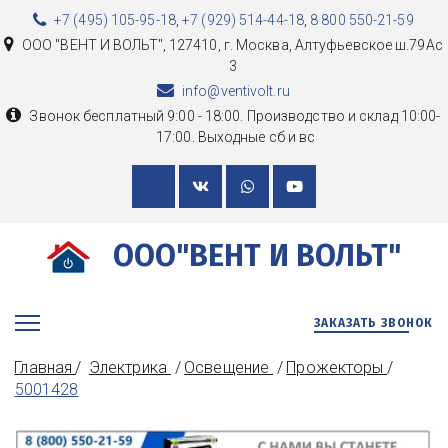
+7 (495) 105-95-18
,
+7 (929) 514-44-18
,
8 800 550-21-59
ООО "ВЕНТ И ВОЛЬТ"
,
127410, г. Москва
,
Алтуфьевское ш.79Ас
3
info@ventivolt.ru
Звонок бесплатный 9:00 - 18:00. Производство и склад 10:00-
17:00. Выходные сб и вс
ООО"ВЕНТ И ВОЛЬТ"
ЗАКАЗАТЬ ЗВОНОК
Главная
/  
Электрика 
 / 
Освещение 
 / 
Прожекторы
/ 
5001428