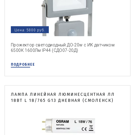
Цена: 5800 руб.
Прожектор светодиодный ДО-20w с ИК датчиком
6500К 1600Лм IP44 (СДО07-20Д)
ПОДРОБНЕЕ
ЛАМПА ЛИНЕЙНАЯ ЛЮМИНЕСЦЕНТНАЯ ЛЛ
18ВТ L 18/765 G13 ДНЕВНАЯ (СМОЛЕНСК)