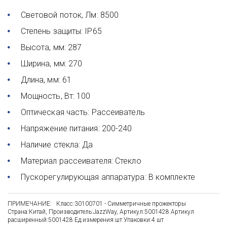
Световой поток, Лм: 8500
Степень защиты: IP65
Высота, мм: 287
Ширина, мм:
270
Длина, мм: 61
Мощность, Вт: 100
Оптическая часть: Рассеиватель
Напряжение питания: 200-240
Наличие стекла: Да
Материал рассеивателя: Стекло
Пускорегулирующая аппаратура: В комплекте
ПРИМЕЧАНИЕ:   Класс:30100701 - Симметричные прожекторы 
Страна:Китай, Производитель:JazzWay, Артикул:5001428 Артикул 
расширенный:5001428 Ед.измерения:шт Упаковки:4 шт 