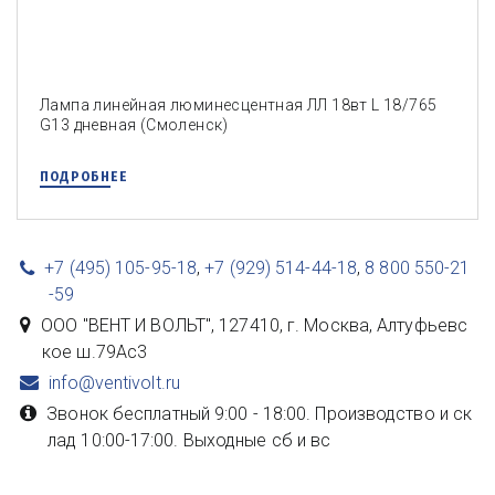
Лампа линейная люминесцентная ЛЛ 18вт L 18/765
G13 дневная (Смоленск)
ПОДРОБНЕЕ
+7 (495) 105-95-18
,
+7 (929) 514-44-18
,
8 800 550-21
-59
ООО "ВЕНТ И ВОЛЬТ"
,
127410, г. Москва
,
Алтуфьевс
кое ш.79Ас3
info@ventivolt.ru
Звонок бесплатный 9:00 - 18:00. Производство и ск
лад 10:00-17:00. Выходные сб и вс