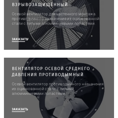
ВЗРЫВОЗАЩИЩЁННЫЙ
Осевой вентилятор для настенного монтажа.
противодымного назначения из оцинкованной
стали с литыми алюмминиевыми лопастями.
ЗАКАЗАТЬ
ВЕНТИЛЯТОР ОСЕВОЙ СРЕДНЕГО
ДАВЛЕНИЯ ПРОТИВОДЫМНЫЙ
Осевой вентилятор противодымного назначения
из оцинкованной стали с литыми
алюмминиевыми лопастями.
ЗАКАЗАТЬ