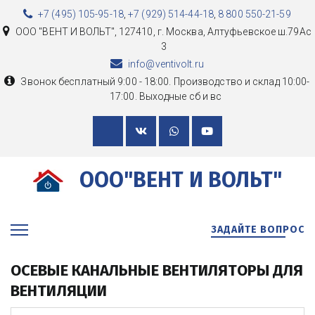
+7 (495) 105-95-18
,
+7 (929) 514-44-18
,
8 800 550-21-59
ООО "ВЕНТ И ВОЛЬТ"
,
127410, г. Москва
,
Алтуфьевское ш.79Ас
3
info@ventivolt.ru
Звонок бесплатный 9:00 - 18:00. Производство и склад 10:00-
17:00. Выходные сб и вс
ООО"ВЕНТ И ВОЛЬТ"
ЗАДАЙТЕ ВОПРОС
ОСЕВЫЕ КАНАЛЬНЫЕ ВЕНТИЛЯТОРЫ ДЛЯ 
ВЕНТИЛЯЦИИ