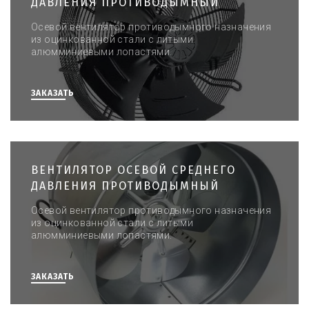
ДАВЛЕНИЯ ПРОТИВОДЫМНЫЙ
Осевой вентилятор противодымного назначения
из оцинкованной стали с литыми
алюмминиевыми лопастями.
ЗАКАЗАТЬ
ВЕНТИЛЯТОР ОСЕВОЙ СРЕДНЕГО
ДАВЛЕНИЯ ПРОТИВОДЫМНЫЙ
Осевой вентилятор противодымного назначения
из оцинкованной стали с литыми
алюмминиевыми лопастями.
ЗАКАЗАТЬ