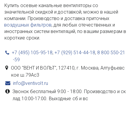
Купить осевые канальные вентиляторы со 
значительной скидкой и доставкой, можно в нашей 
компании. Производство и доставка приточных 
воздушных фильтров
, для любых отечественных и 
иностранных систем вентиляций, по вашим размерам в 
короткие сроки.
+7 (495) 105-95-18
,
+7 (929) 514-44-18
,
8 800 550-21
-59
ООО "ВЕНТ И ВОЛЬТ"
,
127410, г. Москва
,
Алтуфьевс
кое ш.79Ас3
info@ventivolt.ru
Звонок бесплатный 9:00 - 18:00. Производство и ск
лад 10:00-17:00. Выходные сб и вс